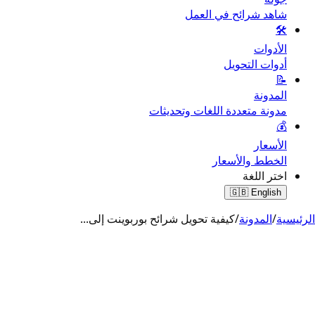
شاهد شرائح في العمل
🛠️
الأدوات
أدوات التحويل
📝
المدونة
مدونة متعددة اللغات وتحديثات
💰
الأسعار
الخطط والأسعار
اختر اللغة
🇬🇧
English
الرئيسية
/
المدونة
/
كيفية تحويل شرائح بوربوينت إلى
...