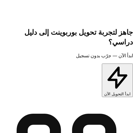
جاهز لتجربة تحويل بوربوينت إلى دليل
دراسي؟
ابدأ الآن — جرّب بدون تسجيل
ابدأ التحويل الآن