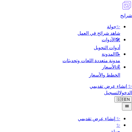
شرايح
✨
جولة
شاهد شرائح في العمل
🛠️
الأدوات
أدوات التحويل
📝
المدونة
مدونة متعددة اللغات وتحديثات
💰
الأسعار
الخطط والأسعار
✨ إنشاء عرض تقديمي
الدخول
التسجيل
🇬🇧
EN
✨
إنشاء عرض تقديمي
✨
جولة