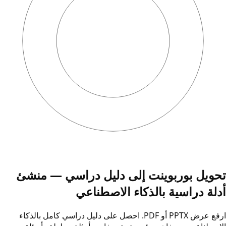
تحويل بوربوينت إلى دليل دراسي — منشئ
أدلة دراسية بالذكاء الاصطناعي
ارفع عرض PPTX أو PDF. احصل على دليل دراسي كامل بالذكاء