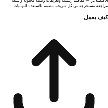
الاصطناعي — مفاهيم رئيسية وتعريفات وأمثلة محلولة وأسئلة
مراجعة مستخرجة من كل شريحة. مصمم للاستعداد للنهائيات.
كيف يعمل