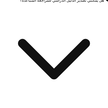
هل يمكنني تصدير الدليل الدراسي للمراجعة المتباعدة؟