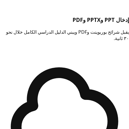
إدخال PPT وPPTX وPDF
يقبل شرائح بوربوينت وPDF ويبني الدليل الدراسي الكامل خلال نحو
٣٠ ثانية.