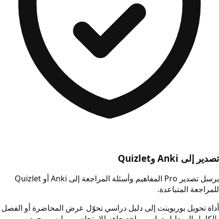
تصدير إلى Anki وQuizlet
يرسل تصدير Pro المفاهيم وأسئلة المراجعة إلى Anki أو Quizlet
للمراجعة المتباعدة.
أداة تحويل بوربوينت إلى دليل دراسي تحوّل عرض المحاضرة أو الفصل
بالكامل إلى دليل دراسي واحد جاهز للامتحان — وليس مجرد