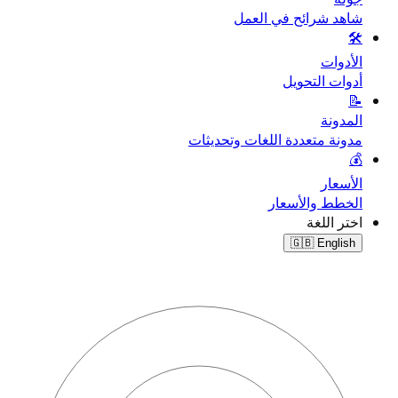
شاهد شرائح في العمل
🛠️
الأدوات
أدوات التحويل
📝
المدونة
مدونة متعددة اللغات وتحديثات
💰
الأسعار
الخطط والأسعار
اختر اللغة
🇬🇧
English