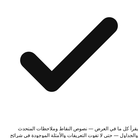
يقرأ كل ما في العرض — نصوص النقاط وملاحظات المتحدث
والجداول — حتى لا تفوت التعريفات والأمثلة الموجودة في شرائح