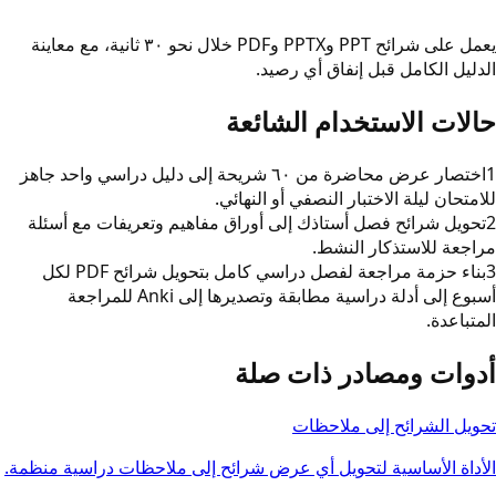
يعمل على شرائح PPT وPPTX وPDF خلال نحو ٣٠ ثانية، مع معاينة
الدليل الكامل قبل إنفاق أي رصيد.
حالات الاستخدام الشائعة
1
اختصار عرض محاضرة من ٦٠ شريحة إلى دليل دراسي واحد جاهز
للامتحان ليلة الاختبار النصفي أو النهائي.
2
تحويل شرائح فصل أستاذك إلى أوراق مفاهيم وتعريفات مع أسئلة
مراجعة للاستذكار النشط.
3
بناء حزمة مراجعة لفصل دراسي كامل بتحويل شرائح PDF لكل
أسبوع إلى أدلة دراسية مطابقة وتصديرها إلى Anki للمراجعة
المتباعدة.
أدوات ومصادر ذات صلة
تحويل الشرائح إلى ملاحظات
الأداة الأساسية لتحويل أي عرض شرائح إلى ملاحظات دراسية منظمة.