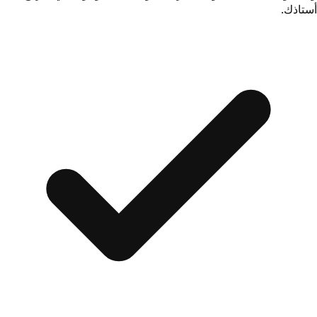
أستاذك.