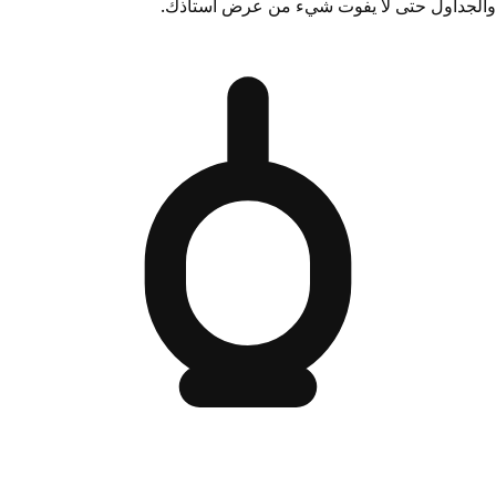
والجداول حتى لا يفوت شيء من عرض أستاذك.