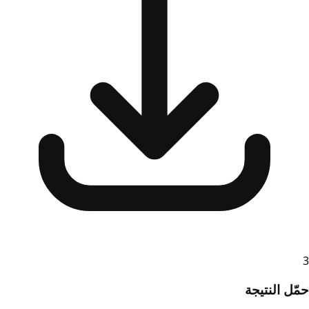
3
حمّل النتيجة