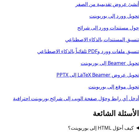
أنشئ عروض تقديمية من الصفر
تحويل وورد إلى بوربوينت
حول مستندات وورد إلى شرائح
تنسيق المستندات بالذكاء الاصطناعي
تنسيق ملفات وورد وPDF تلقائياً بالذكاء الاصطناعي
تحويل Beamer إلى بوربوينت
تحويل عروض LaTeX Beamer إلى PPTX
تحويل موقع إلى بوربوينت
أدخل أي رابط وحوّل صفحة الويب إلى شرائح بوربوينت احترافية
الأسئلة الشائعة
كيف أحوّل HTML إلى بوربوينت؟