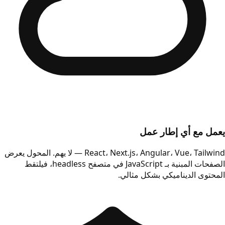
يعمل مع أي إطار عمل
React، Next.js، Angular، Vue، Tailwind — لا يهم. المحول يعرض
الصفحات المبنية بـ JavaScript في متصفح headless، فيلتقط
المحتوى الديناميكي بشكل مثالي.