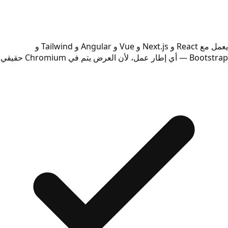
يعمل مع React و Next.js و Vue و Angular و Tailwind و
Bootstrap — أي إطار عمل، لأن العرض يتم في Chromium حقيقي