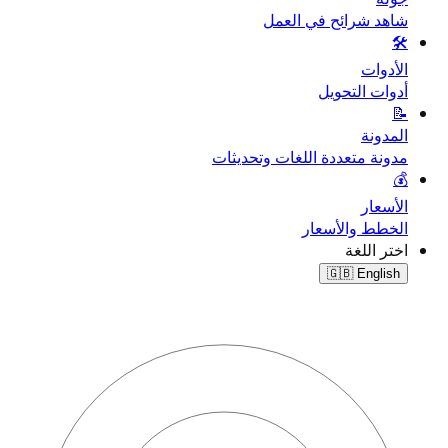
شاهد شرائح في العمل
🛠️
الأدوات
أدوات التحويل
📝
المدونة
مدونة متعددة اللغات وتحديثات
💰
الأسعار
الخطط والأسعار
اختر اللغة
🇬🇧
English