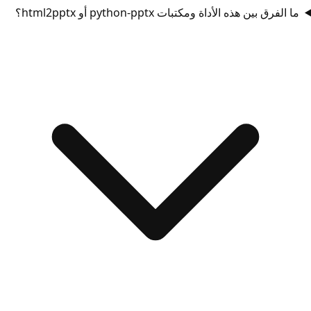
ما الفرق بين هذه الأداة ومكتبات python-pptx أو html2pptx؟