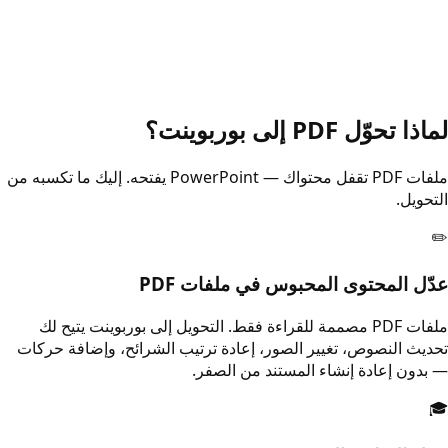
لماذا تحوّل PDF إلى بوربوينت؟
ملفات PDF تقفل محتواك — PowerPoint يفتحه. إليك ما تكسبه من
التحويل.
✏️
عدّل المحتوى المحبوس في ملفات PDF
ملفات PDF مصممة للقراءة فقط. التحويل إلى بوربوينت يتيح لك
تحديث النصوص، تغيير الصور، إعادة ترتيب الشرائح، وإضافة حركات
— بدون إعادة إنشاء المستند من الصفر.
🎓