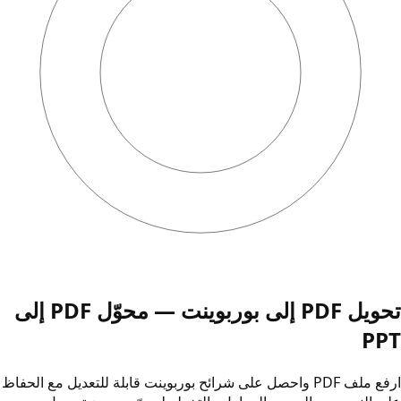
تحويل PDF إلى بوربوينت — محوّل PDF إلى
PPT
ارفع ملف PDF واحصل على شرائح بوربوينت قابلة للتعديل مع الحفاظ