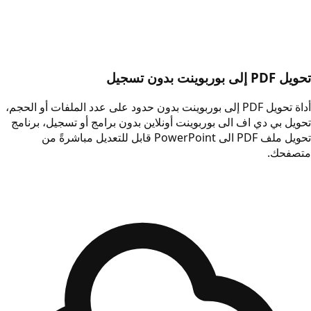
تحويل PDF إلى بوربوينت بدون تسجيل
أداة تحويل PDF إلى بوربوينت بدون حدود على عدد الملفات أو الحجم،
تحويل بي دي اف الى بوربوينت أونلاين بدون برامج أو تسجيل، برنامج
تحويل ملف PDF الى PowerPoint قابل للتعديل مباشرةً من
متصفحك.