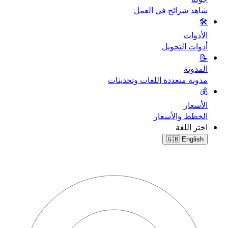
شاهد شرائح في العمل
🛠️
الأدوات
أدوات التحويل
📝
المدونة
مدونة متعددة اللغات وتحديثات
💰
الأسعار
الخطط والأسعار
اختر اللغة
🇬🇧
English