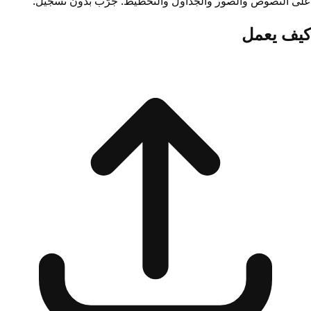
على النصوص والصور والجداول والتخطيط. جرّب بدون تسجيل.
كيف يعمل