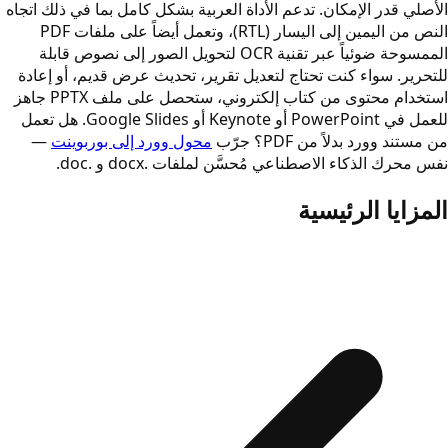
الأصلي قدر الإمكان. تدعم الأداة العربية بشكل كامل بما في ذلك اتجاه
النص من اليمين إلى اليسار (RTL)، وتعمل أيضاً على ملفات PDF
الممسوحة ضوئياً عبر تقنية OCR لتحويل الصور إلى نصوص قابلة
للتحرير. سواء كنت تحتاج لتعديل تقرير، تحديث عرض قديم، أو إعادة
استخدام محتوى من كتاب إلكتروني، ستحصل على ملف PPTX جاهز
للعمل في PowerPoint أو Keynote أو Google Slides. هل تعمل
من مستند وورد بدلاً من PDF؟ جرّب
محول وورد إلى بوربوينت
—
نفس محرك الذكاء الاصطناعي مُحسَّن لملفات .docx و .doc.
المزايا الرئيسية