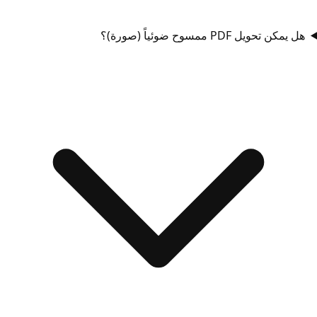
هل يمكن تحويل PDF ممسوح ضوئياً (صورة)؟