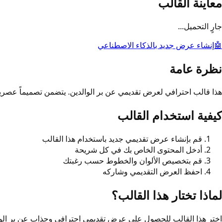
معاينة القالب
جارٍ التحميل...
🤖
إنشاء عرض جديد بالذكاء الاصطناعي
نظرة عامة
هذا قالب احترافي لعرض تقديمي عن بر الوالدين. يتضمن تصميماً عصرياً و
كيفية استخدام القالب
قم بإنشاء عرض تقديمي جديد باستخدام هذا القالب
أدخل المحتوى الخاص بك في كل شريحة
قم بتخصيص الألوان والخطوط حسب رغبتك
احفظ العرض التقديمي وشاركه
لماذا تختار هذا القالب؟
اختر هذا القالب للحصول على عرض تقديمي احترافي وجذاب عن بر الوا