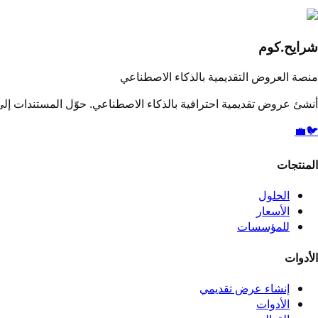
شرايح.كوم
منصة العروض التقديمية بالذكاء الاصطناعي
أنشئ عروض تقديمية احترافية بالذكاء الاصطناعي. حوّل المستندات إلى 
💼
🐦
المنتجات
الحلول
الأسعار
للمؤسسات
الأدوات
إنشاء عرض تقديمي
الأدوات