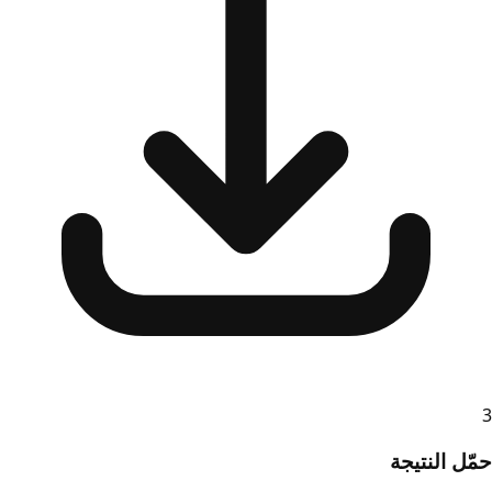
3
حمّل النتيجة