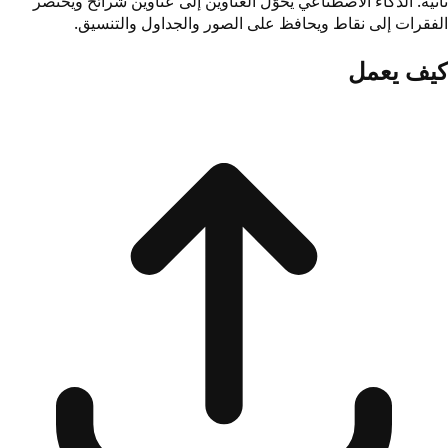
ثانية. الذكاء الاصطناعي يحوّل العناوين إلى عناوين شرائح ويختصر
الفقرات إلى نقاط ويحافظ على الصور والجداول والتنسيق.
كيف يعمل