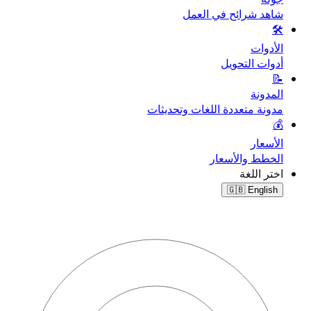
شاهد شرائح في العمل
🛠️
الأدوات
أدوات التحويل
📝
المدونة
مدونة متعددة اللغات وتحديثات
💰
الأسعار
الخطط والأسعار
اختر اللغة
🇬🇧
English