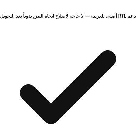
دعم RTL أصلي للعربية — لا حاجة لإصلاح اتجاه النص يدوياً بعد التحويل