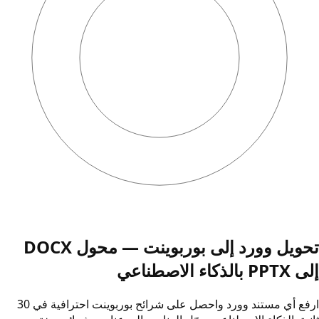
تحويل وورد إلى بوربوينت — محول DOCX
إلى PPTX بالذكاء الاصطناعي
ارفع أي مستند وورد واحصل على شرائح بوربوينت احترافية في 30