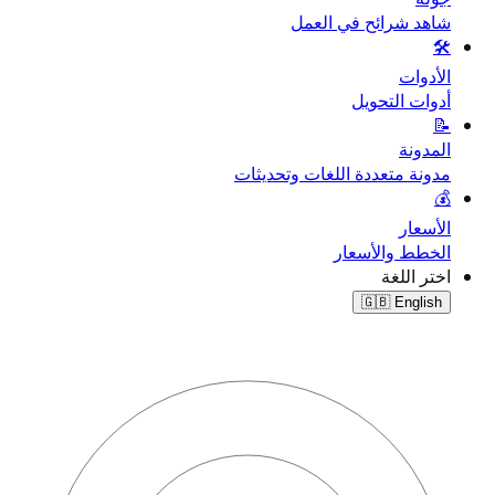
شاهد شرائح في العمل
🛠️
الأدوات
أدوات التحويل
📝
المدونة
مدونة متعددة اللغات وتحديثات
💰
الأسعار
الخطط والأسعار
اختر اللغة
🇬🇧
English