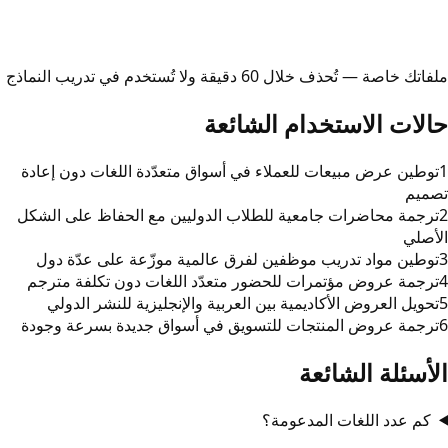
ملفاتك خاصة — تُحذف خلال 60 دقيقة ولا تُستخدم في تدريب النماذج
حالات الاستخدام الشائعة
1
توطين عرض مبيعات للعملاء في أسواق متعدّدة اللغات دون إعادة
تصميم
2
ترجمة محاضرات جامعية للطلاب الدوليين مع الحفاظ على الشكل
الأصلي
3
توطين مواد تدريب موظفين لفرق عالمية موزّعة على عدّة دول
4
ترجمة عروض مؤتمرات للحضور متعدّد اللغات دون تكلفة مترجم
5
تحويل العروض الأكاديمية بين العربية والإنجليزية للنشر الدولي
6
ترجمة عروض المنتجات للتسويق في أسواق جديدة بسرعة وجودة
الأسئلة الشائعة
كم عدد اللغات المدعومة؟