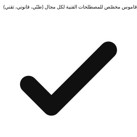
قاموس مخصّص للمصطلحات الفنية لكل مجال (طبّي، قانوني، تقني)