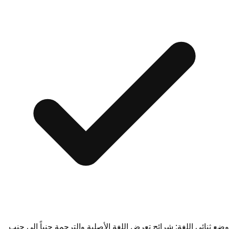
وضع ثنائي اللغة: شرائح تعرض اللغة الأصلية والترجمة جنباً إلى جنب