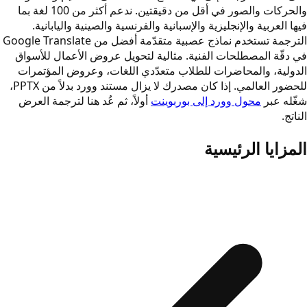
والحركات والصور في أقل من دقيقتين. ندعم أكثر من 100 لغة بما
فيها العربية والإنجليزية والإسبانية والفرنسية والصينية واليابانية.
الترجمة تستخدم نماذج عصبية متقدّمة أفضل من Google Translate
في دقّة المصطلحات الفنية. مثالية لتحويل عروض الأعمال للأسواق
الدولية، والمحاضرات للطلاب متعدّدي اللغات، وعروض المؤتمرات
للحضور العالمي. إذا كان مصدرك لا يزال مستند وورد بدلاً من PPTX،
شغّله عبر
محول وورد إلى بوربوينت
أولاً، ثم عُد هنا لترجمة العرض
الناتج.
المزايا الرئيسية