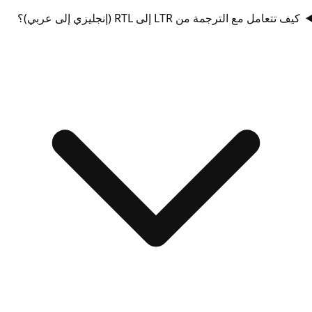
كيف تتعامل مع الترجمة من LTR إلى RTL (إنجليزي إلى عربي)؟