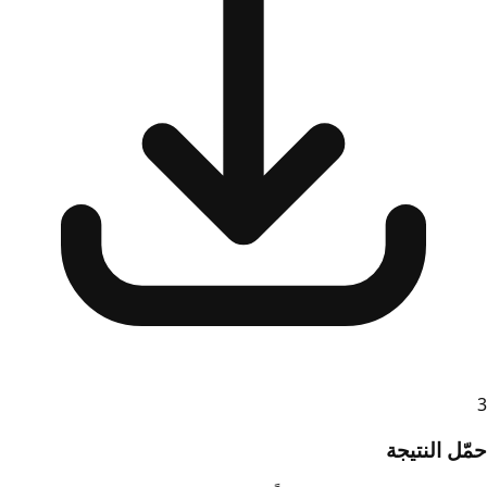
3
حمّل النتيجة