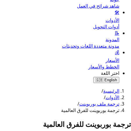
شاهد شرائح في العمل
🛠️
الأدوات
أدوات التحويل
📝
المدونة
مدونة متعددة اللغات وتحديثات
💰
الأسعار
الخطط والأسعار
اختر اللغة
🇬🇧
English
الرئيسية
/
الأدوات
/
ترجمة ملف بوربوينت
/
ترجمة بوربوينت للفرق العالمية
ترجمة بوربوينت للفرق العالمية