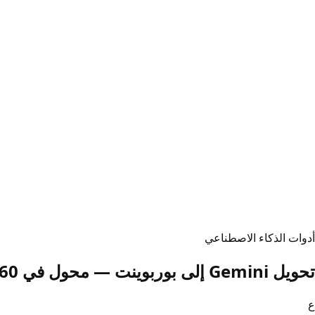
أدوات الذكاء الاصطناعي
تحويل Gemini إلى بوربوينت — محول في 60 ثانية بدون تسجيل (2026)
ع