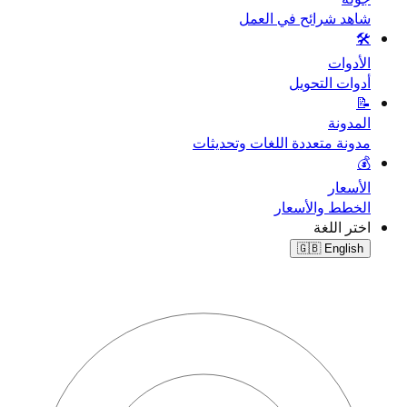
شاهد شرائح في العمل
🛠️
الأدوات
أدوات التحويل
📝
المدونة
مدونة متعددة اللغات وتحديثات
💰
الأسعار
الخطط والأسعار
اختر اللغة
🇬🇧
English