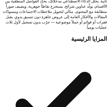
ثانية. يحلّل الذكاء الاصطناعي مدخلاتك، يحدّد الفواصل المنطقية بين
الأقسام، يولّد عناوين شرائح، يستخرج نقاطاً جوهرية، ويضيف صوراً
متطابقة مع المحتوى. مثالي لتحويل ملاحظات الاجتماعات ومسودّات
المقالات والأفكار العامة إلى عروض جاهزة دون تنسيق يدوي. يقبل
فقرات أو قوائم أو جملاً موضوعية — جرّب بدون تسجيل لأول ثلاث
عمليات يومياً.
المزايا الرئيسية