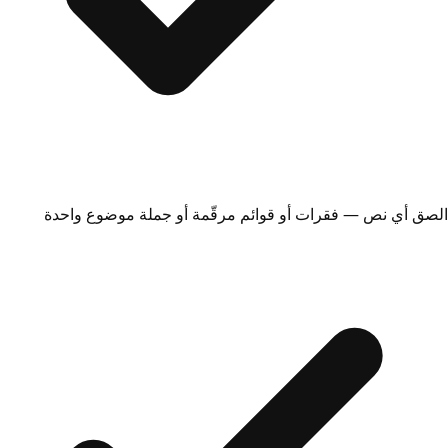
الصق أي نص — فقرات أو قوائم مرقّمة أو جملة موضوع واحدة