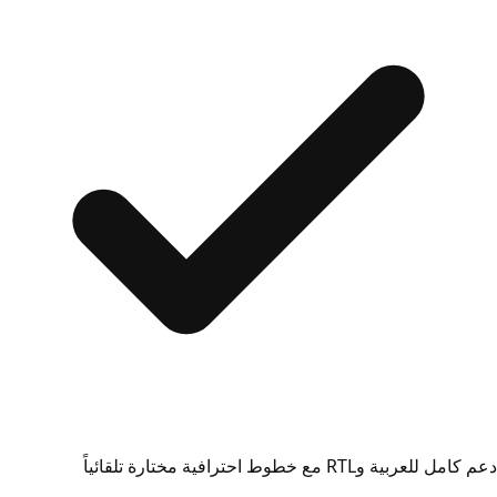
دعم كامل للعربية وRTL مع خطوط احترافية مختارة تلقائياً