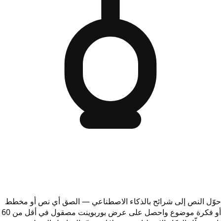
حوّل النص إلى شرائح بالذكاء الاصطناعي — الصق أي نص أو مخطط
أو فكرة موضوع واحصل على عرض بوربوينت مصقول في أقل من 60