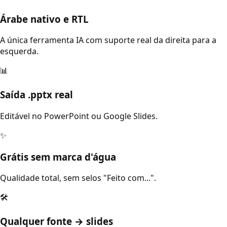
Árabe nativo e RTL
A única ferramenta IA com suporte real da direita para a
esquerda.
📊
Saída .pptx real
Editável no PowerPoint ou Google Slides.
✨
Grátis sem marca d'água
Qualidade total, sem selos "Feito com...".
🛠️
Qualquer fonte → slides