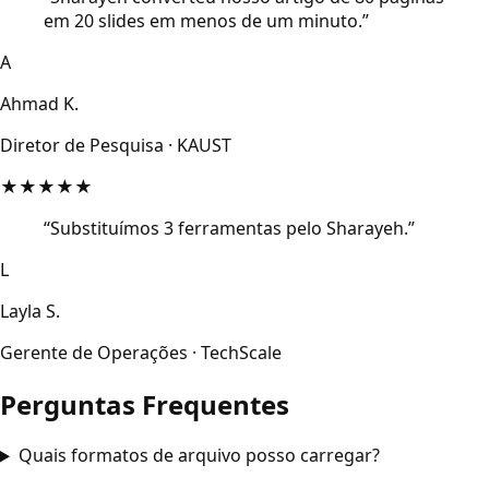
em 20 slides em menos de um minuto.
”
A
Ahmad K.
Diretor de Pesquisa
·
KAUST
★
★
★
★
★
“
Substituímos 3 ferramentas pelo Sharayeh.
”
L
Layla S.
Gerente de Operações
·
TechScale
Perguntas Frequentes
Quais formatos de arquivo posso carregar?