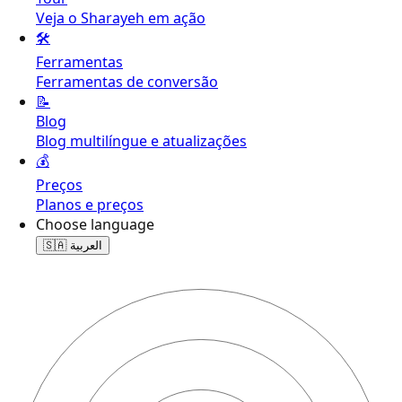
Veja o Sharayeh em ação
🛠️
Ferramentas
Ferramentas de conversão
📝
Blog
Blog multilíngue e atualizações
💰
Preços
Planos e preços
Choose language
🇸🇦
العربية