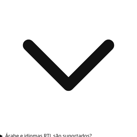
Árabe e idiomas RTL são suportados?