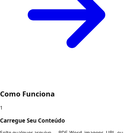
Como Funciona
1
Carregue Seu Conteúdo
Solte qualquer arquivo — PDF, Word, imagens, URL, ou