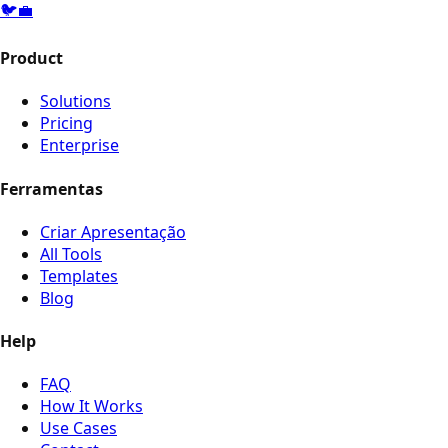
🐦
💼
Product
Solutions
Pricing
Enterprise
Ferramentas
Criar Apresentação
All Tools
Templates
Blog
Help
FAQ
How It Works
Use Cases