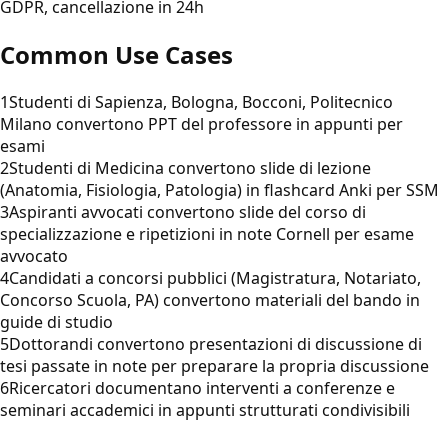
GDPR, cancellazione in 24h
Common Use Cases
1
Studenti di Sapienza, Bologna, Bocconi, Politecnico
Milano convertono PPT del professore in appunti per
esami
2
Studenti di Medicina convertono slide di lezione
(Anatomia, Fisiologia, Patologia) in flashcard Anki per SSM
3
Aspiranti avvocati convertono slide del corso di
specializzazione e ripetizioni in note Cornell per esame
avvocato
4
Candidati a concorsi pubblici (Magistratura, Notariato,
Concorso Scuola, PA) convertono materiali del bando in
guide di studio
5
Dottorandi convertono presentazioni di discussione di
tesi passate in note per preparare la propria discussione
6
Ricercatori documentano interventi a conferenze e
seminari accademici in appunti strutturati condivisibili