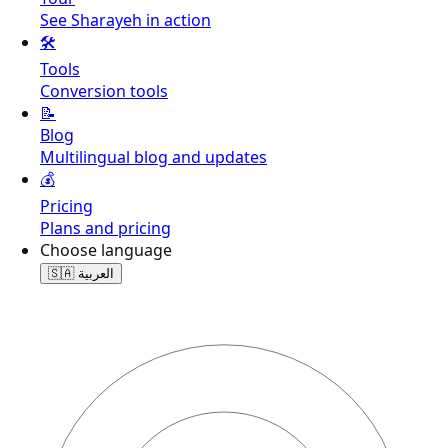
See Sharayeh in action
🛠️
Tools
Conversion tools
📝
Blog
Multilingual blog and updates
💰
Pricing
Plans and pricing
Choose language
🇸🇦
العربية