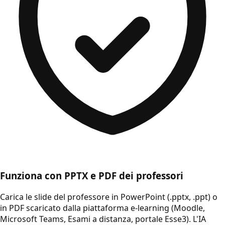
Funziona con PPTX e PDF dei professori
Carica le slide del professore in PowerPoint (.pptx, .ppt) o
in PDF scaricato dalla piattaforma e-learning (Moodle,
Microsoft Teams, Esami a distanza, portale Esse3). L'IA