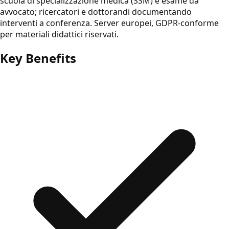
scuola di specializzazione medica (SSM) e esame da
avvocato; ricercatori e dottorandi documentando
interventi a conferenza. Server europei, GDPR-conforme
per materiali didattici riservati.
Key Benefits