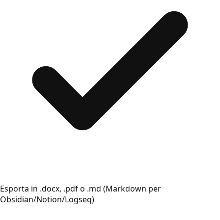
Esporta in .docx, .pdf o .md (Markdown per
Obsidian/Notion/Logseq)