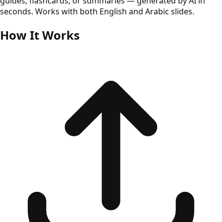
guides, flashcards, or summaries — generated by AI in
seconds. Works with both English and Arabic slides.
How It Works