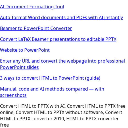
AI Document Formatting Tool
Auto-format Word documents and PDFs with AI instantly
Beamer to PowerPoint Converter
Convert LaTeX Beamer presentations to editable PPTX
Website to PowerPoint
Enter any URL and convert the webpage into professional
PowerPoint slides
3 ways to convert HTML to PowerPoint (guide)
Manual, code and AI methods compared — with
screenshots
Convert HTML to PPTX with AI, Convert HTML to PPTX free
online, Convert HTML to PPTX without software, Convert
HTML to PPTX converter 2010, HTML to PPTX converter
free