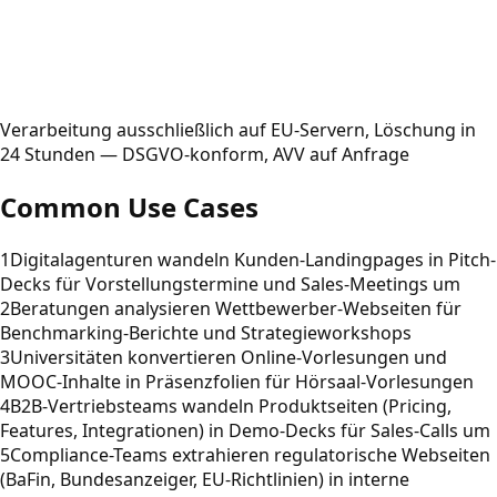
Verarbeitung ausschließlich auf EU-Servern, Löschung in
24 Stunden — DSGVO-konform, AVV auf Anfrage
Common Use Cases
1
Digitalagenturen wandeln Kunden-Landingpages in Pitch-
Decks für Vorstellungstermine und Sales-Meetings um
2
Beratungen analysieren Wettbewerber-Webseiten für
Benchmarking-Berichte und Strategieworkshops
3
Universitäten konvertieren Online-Vorlesungen und
MOOC-Inhalte in Präsenzfolien für Hörsaal-Vorlesungen
4
B2B-Vertriebsteams wandeln Produktseiten (Pricing,
Features, Integrationen) in Demo-Decks für Sales-Calls um
5
Compliance-Teams extrahieren regulatorische Webseiten
(BaFin, Bundesanzeiger, EU-Richtlinien) in interne