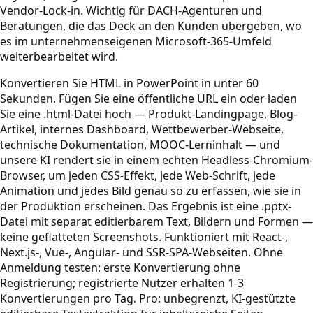
Vendor-Lock-in. Wichtig für DACH-Agenturen und
Beratungen, die das Deck an den Kunden übergeben, wo
es im unternehmenseigenen Microsoft-365-Umfeld
weiterbearbeitet wird.
Konvertieren Sie HTML in PowerPoint in unter 60
Sekunden. Fügen Sie eine öffentliche URL ein oder laden
Sie eine .html-Datei hoch — Produkt-Landingpage, Blog-
Artikel, internes Dashboard, Wettbewerber-Webseite,
technische Dokumentation, MOOC-Lerninhalt — und
unsere KI rendert sie in einem echten Headless-Chromium-
Browser, um jeden CSS-Effekt, jede Web-Schrift, jede
Animation und jedes Bild genau so zu erfassen, wie sie in
der Produktion erscheinen. Das Ergebnis ist eine .pptx-
Datei mit separat editierbarem Text, Bildern und Formen —
keine geflatteten Screenshots. Funktioniert mit React-,
Next.js-, Vue-, Angular- und SSR-SPA-Webseiten. Ohne
Anmeldung testen: erste Konvertierung ohne
Registrierung; registrierte Nutzer erhalten 1-3
Konvertierungen pro Tag. Pro: unbegrenzt, KI-gestützte