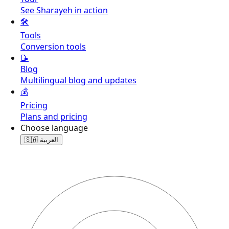
See Sharayeh in action
🛠️
Tools
Conversion tools
📝
Blog
Multilingual blog and updates
💰
Pricing
Plans and pricing
Choose language
🇸🇦
العربية