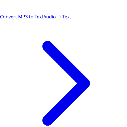
Convert MP3 to Text
Audio → Text