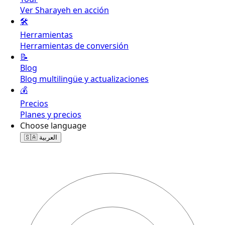
Ver Sharayeh en acción
🛠️
Herramientas
Herramientas de conversión
📝
Blog
Blog multilingüe y actualizaciones
💰
Precios
Planes y precios
Choose language
🇸🇦
العربية