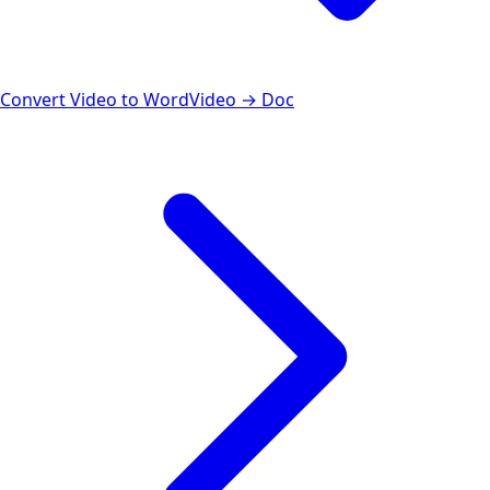
Convert Video to Word
Video → Doc