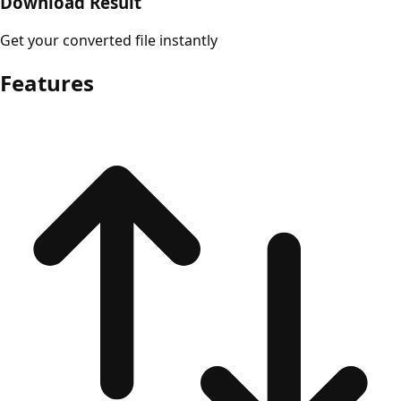
Download Result
Get your converted file instantly
Features