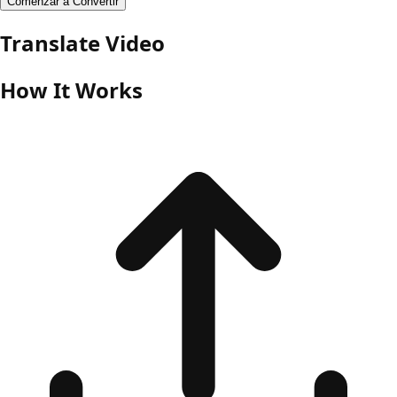
Comenzar a Convertir
Translate Video
How It Works