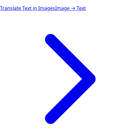
Translate Text in Images
Image → Text