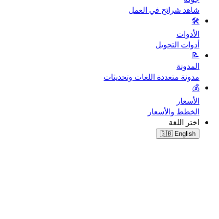
شاهد شرائح في العمل
🛠️
الأدوات
أدوات التحويل
📝
المدونة
مدونة متعددة اللغات وتحديثات
💰
الأسعار
الخطط والأسعار
اختر اللغة
🇬🇧
English